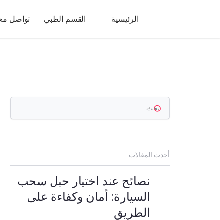
Ski
t
الرئيسية
القسم الطبي
تواصل معن
conten
البحث
عن:
أحدث المقالات
نصائح عند اختيار حبل سحب
السيارة: أمان وكفاءة على
الطريق