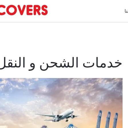
ا
خدمات الشحن و النقل