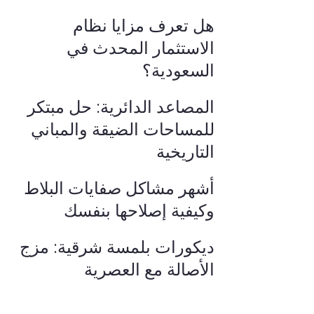
هل تعرف مزايا نظام
الاستثمار المحدث في
السعودية؟
المصاعد الدائرية: حل مبتكر
للمساحات الضيقة والمباني
التاريخية
أشهر مشاكل صفايات البلاط
وكيفية إصلاحها بنفسك
ديكورات بلمسة شرقية: مزج
الأصالة مع العصرية