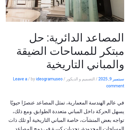
المصاعد الدائرية: حل
مبتكر للمساحات الضيقة
والمباني التاريخية
سبتمبر 9, 2025
/
التصميم و الديكور
/
ideogramuseo
by
/
Leave a
comment
في عالم الهندسة المعمارية، تمثل المصاعد عنصرًا حيويًا
يسهل الحركة داخل المباني متعددة الطوابق. ومع ذلك،
تواجه بعض المنشآت، خاصة المباني التاريخية أو تلك ذات
المساحات المحدودة، تحديات كبيرة في دمج المصاعد